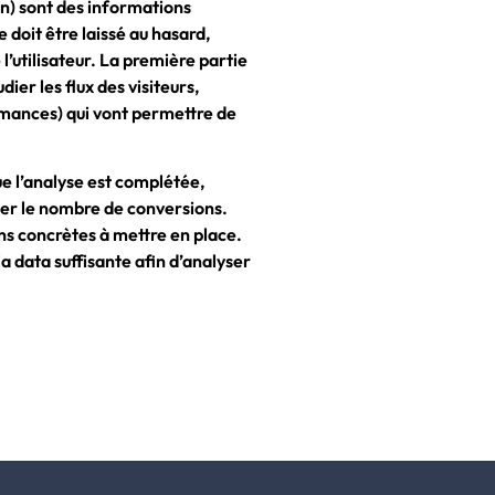
ign) sont des informations
 doit être laissé au hasard,
’utilisateur. La première partie
dier les flux des visiteurs,
rmances) qui vont permettre de
 l’analyse est complétée,
ter le nombre de conversions.
ons concrètes à mettre en place.
la data suffisante afin d’analyser