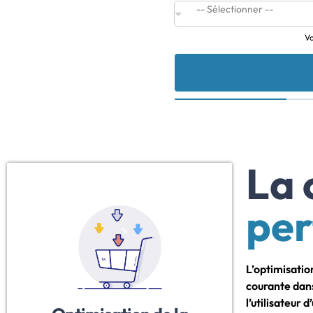
Vo
La 
pe
L’optimisatio
courante dans
l’utilisateur 