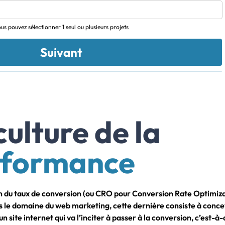
us pouvez sélectionner 1 seul ou plusieurs projets
Suivant
culture de la
rformance
n du taux de conversion (ou CRO pour Conversion Rate Optimizat
 le domaine du web marketing, cette dernière consiste à conce
d’un site internet qui va l’inciter à passer à la conversion, c’est-à