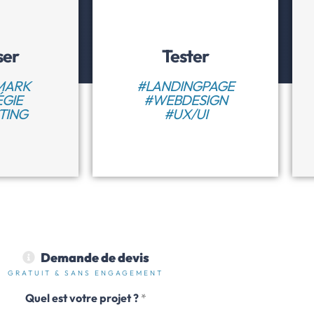
ser
Tester
MARK
#LANDINGPAGE
ÉGIE
#WEBDESIGN
TING
#UX/UI
Demande de devis
GRATUIT & SANS ENGAGEMENT
Quel est votre projet ?
*