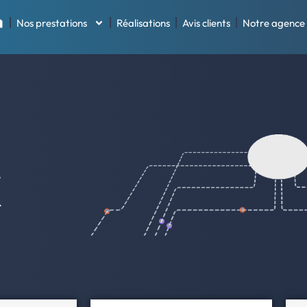
Nos prestations
Réalisations
Avis clients
Notre agence
X