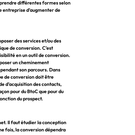
 prendre différentes formes selon
ne entreprise d’augmenter de
roposer des services et/ou des
ique de conversion. C’est
bilité en un outil de conversion.
proposer un cheminement
s pendant son parcours. Dans
que de conversion doit être
e d’acquisition des contacts,
façon pour du BtoC que pour du
fonction du prospect.
net. Il faut étudier la conception
 une fois, la conversion dépendra