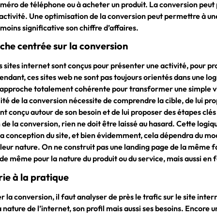
méro de téléphone ou à acheter un produit. La conversion peut
activité. Une optimisation de la conversion peut permettre à u
moins significative son chiffre d’affaires.
he centrée sur la conversion
s sites internet sont conçus pour présenter une activité, pour p
endant, ces sites web ne sont pas toujours orientés dans une log
approche totalement cohérente pour transformer une simple visi
ilité de la conversion nécessite de comprendre la cible, de lui 
t conçu autour de son besoin et de lui proposer des étapes clé
 de la conversion, rien ne doit être laissé au hasard. Cette logi
la conception du site, et bien évidemment, cela dépendra du mod
 leur nature. On ne construit pas une landing page de la même 
a de même pour la nature du produit ou du service, mais aussi en 
rie à la pratique
 la conversion, il faut analyser de près le trafic sur le site inter
a nature de l’internet, son profil mais aussi ses besoins. Encore