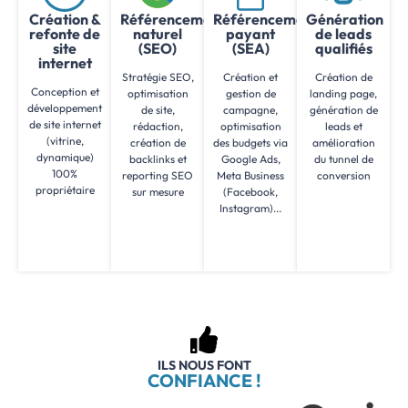
Création &
Référencement
Référencement
Génération
refonte de
naturel
payant
de leads
site
(SEO)
(SEA)
qualifiés
internet
Stratégie SEO,
Création et
Création de
Conception et
optimisation
gestion de
landing page,
développement
de site,
campagne,
génération de
de site internet
rédaction,
optimisation
leads et
(vitrine,
création de
des budgets via
amélioration
dynamique)
backlinks et
Google Ads,
du tunnel de
100%
reporting SEO
Meta Business
conversion
propriétaire
sur mesure
(Facebook,
Instagram)...
ILS NOUS FONT
CONFIANCE !