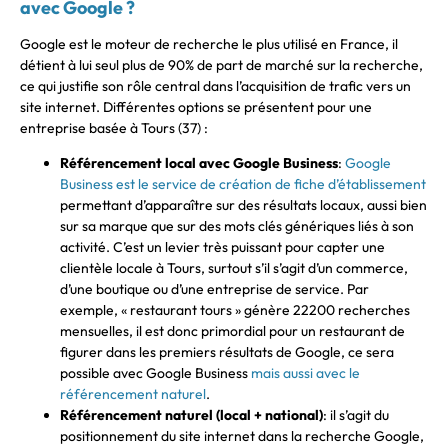
avec Google ?
Google est le moteur de recherche le plus utilisé en France, il
détient à lui seul plus de 90% de part de marché sur la recherche,
ce qui justifie son rôle central dans l’acquisition de trafic vers un
site internet. Différentes options se présentent pour une
entreprise basée à Tours (37) :
Référencement local avec Google Business
:
Google
Business est le service de création de fiche d’établissement
permettant d’apparaître sur des résultats locaux, aussi bien
sur sa marque que sur des mots clés génériques liés à son
activité. C’est un levier très puissant pour capter une
clientèle locale à Tours, surtout s’il s’agit d’un commerce,
d’une boutique ou d’une entreprise de service. Par
exemple, « restaurant tours » génère 22200 recherches
mensuelles, il est donc primordial pour un restaurant de
figurer dans les premiers résultats de Google, ce sera
possible avec Google Business
mais aussi avec le
référencement naturel
.
Référencement naturel (local + national)
: il s’agit du
positionnement du site internet dans la recherche Google,