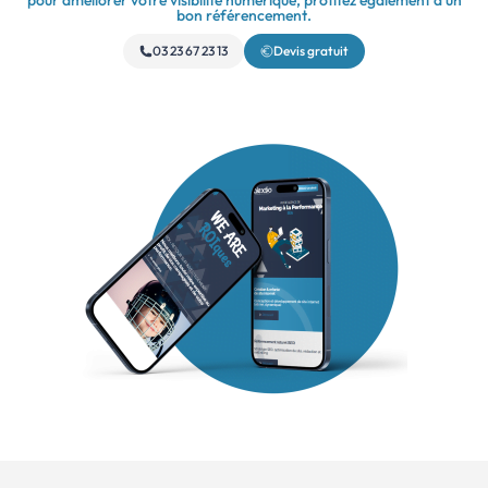
pour améliorer votre visibilité numérique, profitez également d’un
bon référencement.
03 23 67 23 13
Devis gratuit