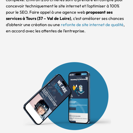
concevoir techniquement le site internet et l’optimiser à 100%
pour le SEO. Faire appel à une agence web
proposant ses
services à Tours (37 – Val de Loire)
, c’est améliorer ses chances
d’obtenir une création ou une
refonte de site internet de qualité
,
en accord avec les attentes de l’entreprise.