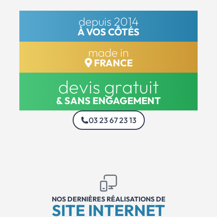
depuis 2014
À VOS CÔTÉS
made in
FRANCE
devis gratuit
& SANS ENGAGEMENT
03 23 67 23 13
NOS DERNIÈRES RÉALISATIONS DE
SITE INTERNET