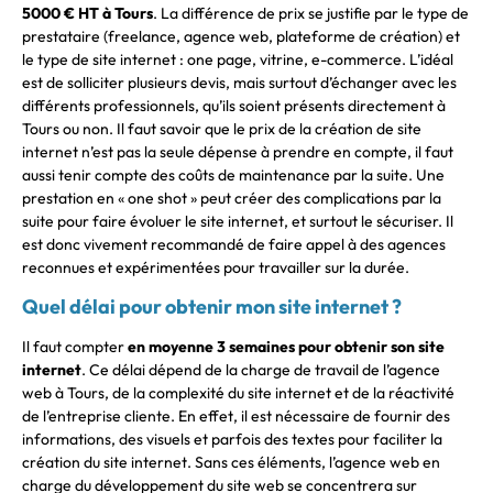
5000 € HT à Tours
. La différence de prix se justifie par le type de
prestataire (freelance, agence web, plateforme de création) et
le type de site internet : one page, vitrine, e-commerce. L’idéal
est de solliciter plusieurs devis, mais surtout d’échanger avec les
différents professionnels, qu’ils soient présents directement à
Tours ou non. Il faut savoir que le prix de la création de site
internet n’est pas la seule dépense à prendre en compte, il faut
aussi tenir compte des coûts de maintenance par la suite. Une
prestation en « one shot » peut créer des complications par la
suite pour faire évoluer le site internet, et surtout le sécuriser. Il
est donc vivement recommandé de faire appel à des agences
reconnues et expérimentées pour travailler sur la durée.
Quel délai pour obtenir mon site internet ?
Il faut compter
en moyenne 3 semaines pour obtenir son site
internet
. Ce délai dépend de la charge de travail de l’agence
web à Tours, de la complexité du site internet et de la réactivité
de l’entreprise cliente. En effet, il est nécessaire de fournir des
informations, des visuels et parfois des textes pour faciliter la
création du site internet. Sans ces éléments, l’agence web en
charge du développement du site web se concentrera sur