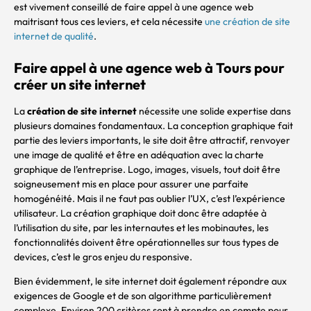
est vivement conseillé de faire appel à une agence web
maitrisant tous ces leviers, et cela nécessite
une création de site
internet de qualité
.
Faire appel à une agence web à Tours pour
créer un site internet
La
création de site internet
nécessite une solide expertise dans
plusieurs domaines fondamentaux. La conception graphique fait
partie des leviers importants, le site doit être attractif, renvoyer
une image de qualité et être en adéquation avec la charte
graphique de l’entreprise. Logo, images, visuels, tout doit être
soigneusement mis en place pour assurer une parfaite
homogénéité. Mais il ne faut pas oublier l’UX, c’est l’expérience
utilisateur. La création graphique doit donc être adaptée à
l’utilisation du site, par les internautes et les mobinautes, les
fonctionnalités doivent être opérationnelles sur tous types de
devices, c’est le gros enjeu du responsive.
Bien évidemment, le site internet doit également répondre aux
exigences de Google et de son algorithme particulièrement
complexe. Environ 200 critères sont à prendre en compte pour