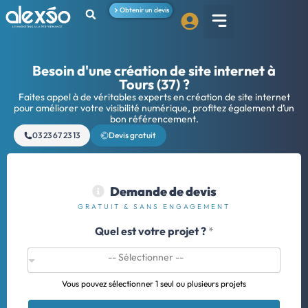
Obtenir un devis
Besoin d'une création de site internet à
Tours (37) ?
Faites appel à de véritables experts en création de site internet
pour améliorer votre visibilité numérique, profitez également d’un
bon référencement.
03 23 67 23 13
Devis gratuit
Demande de devis
GRATUIT & SANS ENGAGEMENT
Quel est votre projet ?
*
Vous pouvez sélectionner 1 seul ou plusieurs projets