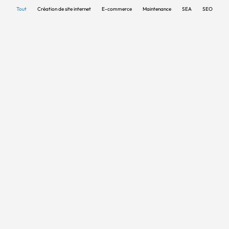
Tout
Création de site internet
E-commerce
Maintenance
SEA
SEO