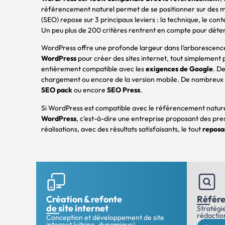
référencement naturel permet de se positionner sur des mo
(SEO) repose sur 3 principaux leviers : la technique, le con
Un peu plus de 200 critères rentrent en compte pour déterm
WordPress offre une profonde largeur dans l’arborescence d
WordPress
pour créer des sites internet, tout simplement 
entièrement compatible avec les
exigences de Google
. D
chargement ou encore de la version mobile. De nombreux p
SEO pack
ou encore
SEO Press
.
Si WordPress est compatible avec le référencement naturel, 
WordPress
, c’est-à-dire une entreprise proposant des pr
réalisations, avec des résultats satisfaisants, le tout
reposa
Création & refonte
Référe
de site internet
Stratégie
rédaction
Conception et développement de site
internet (vitrine, dynamique)