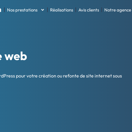
Nos prestations
Réalisations
Avis clients
Notre agence
e web
Press pour votre création ou refonte de site internet sous