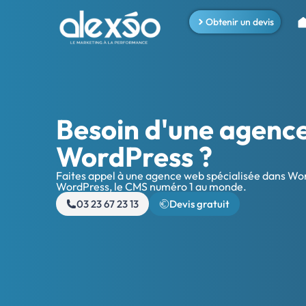
Obtenir un devis
Besoin d'une agenc
WordPress ?
Faites appel à une agence web spécialisée dans Word
WordPress, le CMS numéro 1 au monde.
03 23 67 23 13
Devis gratuit