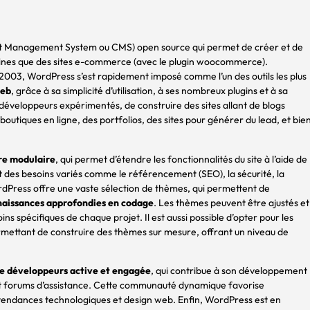
 Management System ou CMS) open source qui permet de créer et de
vitrines que des sites e-commerce (avec le plugin woocommerce).
003, WordPress s’est rapidement imposé comme l’un des outils les plus
web
, grâce à sa simplicité d’utilisation, à ses nombreux plugins et à sa
 ou développeurs expérimentés, de construire des sites allant de blogs
outiques en ligne, des portfolios, des sites pour générer du lead, et bie
re modulaire
, qui permet d’étendre les fonctionnalités du site à l’aide de
rant des besoins variés comme le référencement (SEO), la sécurité, la
rdPress offre une vaste sélection de thèmes, qui permettent de
aissances approfondies en codage
. Les thèmes peuvent être ajustés et
ins spécifiques de chaque projet. Il est aussi possible d’opter pour les
permettant de construire des thèmes sur mesure, offrant un niveau de
 développeurs active et engagée
, qui contribue à son développement
s et forums d’assistance. Cette communauté dynamique favorise
s tendances technologiques et design web. Enfin, WordPress est en