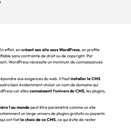
e
En effet, en
créant son site sous WordPress
, on profite
fiable sans contrainte de droit ou de copyright. Par
pendant, WordPress nécessite un minimum de connaissances
 répondre aux exigences du web. Il faut
installer le CMS
 faudra bien évidemment choisir un nom de domaine qui
dPress car elles
connaissent l’univers du CMS,
les plugins,
éro 1 au monde
peut être paramétré comme un site
c notamment un large univers de plugins gratuits ou payants
qui ont fait
le choix de ce CMS
, ce qui évite de rester