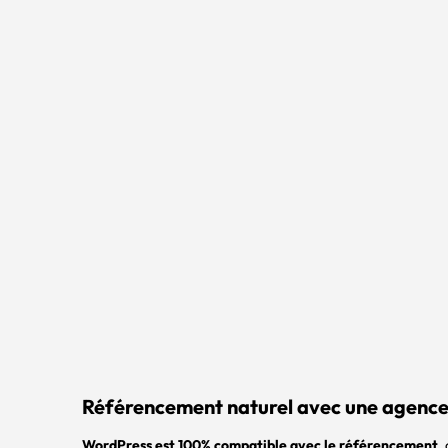
Référencement naturel avec une agenc
WordPress est 100% compatible avec le référencement
,