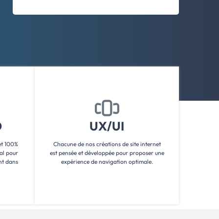
O
UX/UI
et 100%
Chacune de nos créations de site internet
al pour
est pensée et développée pour proposer une
nt dans
expérience de navigation optimale.