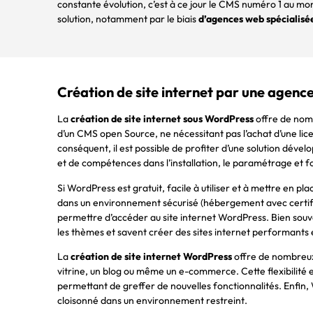
constante évolution, c’est à ce jour le CMS numéro 1 au m
solution, notamment par le biais
d’agences web spécialisé
Création de site internet par une agen
La
création de site internet sous WordPress
offre de nomb
d’un CMS open Source, ne nécessitant pas l’achat d’une lic
conséquent, il est possible de profiter d’une solution dé
et de compétences dans l’installation, le paramétrage et fo
Si WordPress est gratuit, facile à utiliser et à mettre en
dans un environnement sécurisé (hébergement avec certific
permettre d’accéder au site internet WordPress. Bien souv
les thèmes et savent créer des sites internet performants e
La
création de site internet WordPress
offre de nombreux 
vitrine, un blog ou même un e-commerce. Cette flexibilité e
permettant de greffer de nouvelles fonctionnalités. Enfin, 
cloisonné dans un environnement restreint.