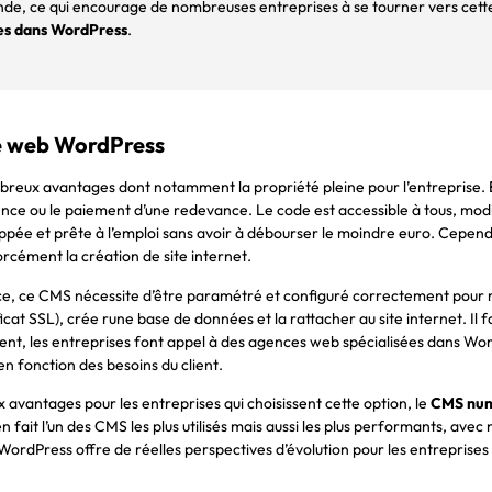
onde, ce qui encourage de nombreuses entreprises à se tourner vers cett
es dans WordPress
.
ce web WordPress
reux avantages dont notamment la propriété pleine pour l’entreprise. 
ence ou le paiement d’une redevance. Le code est accessible à tous, modi
veloppée et prête à l’emploi sans avoir à débourser le moindre euro. Ce
rcément la création de site internet.
 place, ce CMS nécessite d’être paramétré et configuré correctement pour
at SSL), crée rune base de données et la rattacher au site internet. Il
ent, les entreprises font appel à des agences web spécialisées dans Wor
n fonction des besoins du client.
avantages pour les entreprises qui choisissent cette option, le
CMS num
n fait l’un des CMS les plus utilisés mais aussi les plus performants, ave
WordPress offre de réelles perspectives d’évolution pour les entreprises 