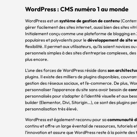
WordPress : CMS numéro 1 au monde
WordPress est un
système de gestion de contenu
(Content
gérer facilement des sites internet, aussi bien des sites 
Initialement conçu comme une plateforme de blogging en 2
populaires et polyvalents pour le
développement de site 
flexibilité. Il permet aux utilisateurs, qu’ils soient novices
personnels simples à des sites d’entreprise complexes, des b
plus encore.
L’une des forces de WordPress réside dans
son architectu
plugins. Il existe des milliers de plugins disponibles, couv
gestion des réseaux sociaux, et l’e-commerce. De plus, Wo
personnaliser l’apparence du site sans avoir besoin de
conn
personnalisés pour s’adapter à l’identité visuelle et aux beso
builder (Elementor, Divi, Sitorigin…), ce sont des plugins 
personnalisation très élevé.
WordPress est également reconnu pour sa
communauté de
continu et offre un large éventail de ressources, tutoriel
l’innovation et assure que WordPress reste à la pointe de