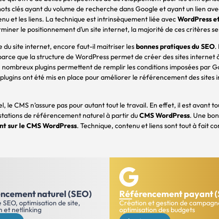
ts clés ayant du volume de recherche dans Google et ayant un lien avec 
tenu et les liens. La technique est intrinsèquement liée avec
WordPress e
iner le positionnement d’un site internet, la majorité de ces critères 
u site internet, encore faut-il maitriser les
bonnes pratiques du SEO
.
parce que la structure de WordPress permet de créer des sites internet à
e nombreux plugins permettent de remplir les conditions imposées par 
lugins ont été mis en place pour améliorer le référencement des sites
le CMS n’assure pas pour autant tout le travail. En effet, il est avant t
estations de référencement naturel à partir du
CMS WordPress
. Une bo
nt sur le CMS WordPress
. Technique, contenu et liens sont tout à fait
ncement naturel (SEO)
Référencement payant 
 SEO, optimisation de site,
Création et gestion de campagn
 et netlinking
optimisation des budgets