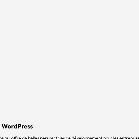
e WordPress
 ce qui offre de belles perspectives de développement pour les entreprise