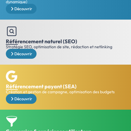
dynamique)
Découvrir
Référencement naturel (SEO)
Stratégie SEO, optimisation de site, rédaction et netlinking
Découvrir
Référencement payant (SEA)
Création et gestion de campagne, optimisation des budgets
Découvrir