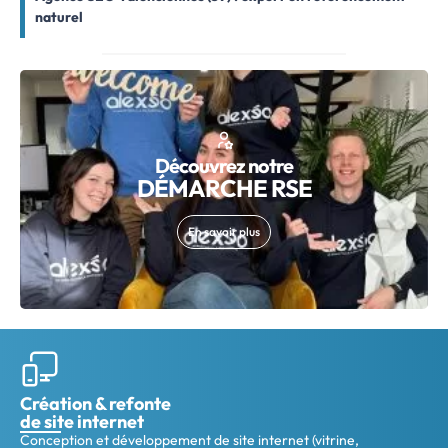
naturel
Découvrez notre
DÉMARCHE RSE
En savoir plus
Création & refonte
de site internet
Conception et développement de site internet (vitrine,